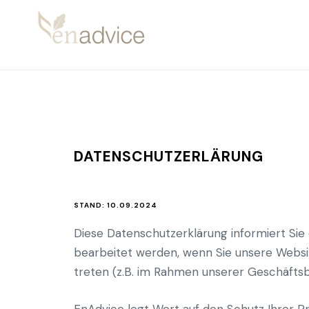
DATENSCHUTZERLÄRUNG
STAND: 10.09.2024
Diese Datenschutzerklärung informiert S
bearbeitet werden, wenn Sie unsere Websit
treten (z.B. im Rahmen unserer Geschäftsbe
EnAdvice legt Wert auf den Schutz Ihrer P