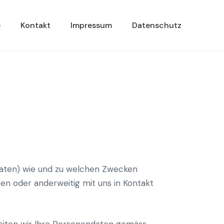
e
Kontakt
Impressum
Datenschutz
daten) wie und zu welchen Zwecken
en oder anderweitig mit uns in Kontakt
beiten wir Ihre Personendaten gemäss