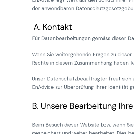
der anwendbaren Datenschutzgesetzgebu
A.
Kontakt
Für Datenbearbeitungen gemäss dieser Date
Wenn Sie weitergehende Fragen zu dieser 
Rechte in diesem Zusammenhang haben, kön
Unser Datenschutzbeauftragter freut sich 
EnAdvice zur Überprüfung Ihrer Identität 
B.
Unsere Bearbeitung Ihr
Beim Besuch dieser Website bzw. wenn Si
gespeichert und weiter bearbeitet. Dies be