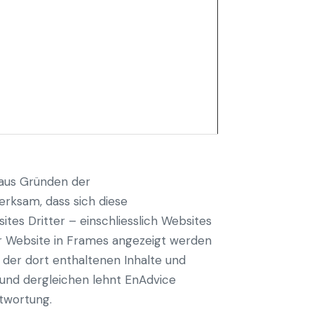
h aus Gründen der
erksam, dass sich diese
ites Dritter – einschliesslich Websites
ser Website in Frames angezeigt werden
t der dort enthaltenen Inhalte und
n und dergleichen lehnt EnAdvice
ntwortung.