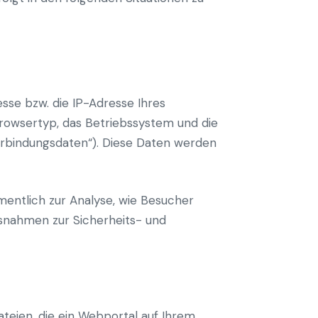
sse bzw. die IP-Adresse Ihres
 Browsertyp, das Betriebssystem und die
erbindungsdaten“). Diese Daten werden
mentlich zur Analyse, wie Besucher
ssnahmen zur Sicherheits- und
teien, die ein Webportal auf Ihrem