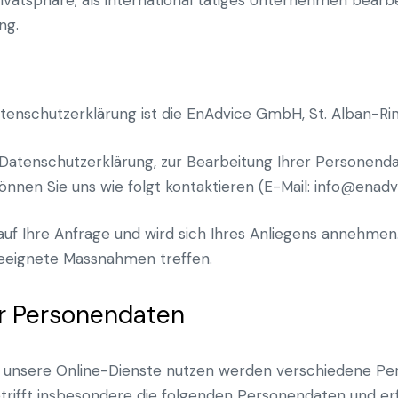
ng.
nschutzerklärung ist die EnAdvice GmbH, St. Alban-Rin
Datenschutzerklärung, zur Bearbeitung Ihrer Personenda
nen Sie uns wie folgt kontaktieren (E-Mail: info@enadv
auf Ihre Anfrage und wird sich Ihres Anliegens annehmen
geeignete Massnahmen treffen.
er Personendaten
e unsere Online-Dienste nutzen werden verschiedene Pe
trifft insbesondere die folgenden Personendaten und erf