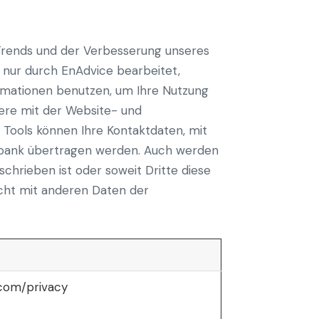
Trends und der Verbesserung unseres
 nur durch EnAdvice bearbeitet,
ormationen benutzen, um Ihre Nutzung
ere mit der Website- und
 Tools können Ihre Kontaktdaten, mit
tenbank übertragen werden. Auch werden
schrieben ist oder soweit Dritte diese
icht mit anderen Daten der
.com/privacy