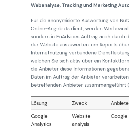
Webanalyse, Tracking und Marketing Aut
Für die anonymisierte Auswertung von Nut
Online-Angebots dient, werden Werbeanaly
sondern in EnAdvices Auftrag auch durch d
der Website auszuwerten, um Reports über
Internetnutzung verbundene Dienstleistung
welchen Sie sich aktiv über ein Kontaktfor
die Anbieter diese Informationen gegebenen
Daten im Auftrag der Anbieter verarbeiten
betreffenden Anbieter zusammengeführt (
Lösung
Zweck
Anbiete
Google
Website
Google 
Analytics
analysis