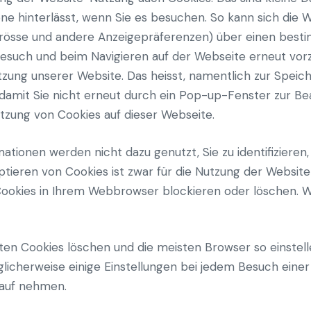
 hinterlässt, wenn Sie es besuchen. So kann sich die
iftgrösse und andere Anzeigepräferenzen) über einen bes
Besuch und beim Navigieren auf der Webseite erneut vo
zung unserer Website. Das heisst, namentlich zur Speic
e (damit Sie nicht erneut durch ein Pop-up-Fenster zur 
utzung von Cookies auf dieser Webseite.
ationen werden nicht dazu genutzt, Sie zu identifizieren
tieren von Cookies ist zwar für die Nutzung der Website
ookies in Ihrem Webbrowser blockieren oder löschen. Wi
ten Cookies löschen und die meisten Browser so einstell
licherweise einige Einstellungen bei jedem Besuch eine
Kauf nehmen.