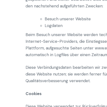
den nachstehend aufgeführten Zwecken:
Besuch unserer Website
Logdaten
Beim Besuch unserer Website werden techni
Internet-Service-Providers, die Einstiegss
Plattform, aufgesuchte Seiten unter www.
automatisch in Logfiles über einen Zeitra
Diese Verbindungsdaten bearbeiten wir zwe
diese Website nutzen; sie werden ferner f
Qualitätsverbesserung verwendet.
Cookies
Diese Website verwendet zur Rückverfolgun