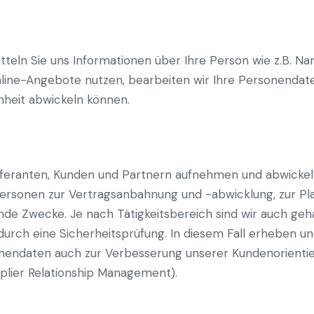
teln Sie uns Informationen über Ihre Person wie z.B. Na
nline-Angebote nutzen, bearbeiten wir Ihre Personendate
enheit abwickeln können.
eferanten, Kunden und Partnern aufnehmen und abwickeln
spersonen zur Vertragsanbahnung und -abwicklung, zur P
e Zwecke. Je nach Tätigkeitsbereich sind wir auch geh
. durch eine Sicherheitsprüfung. In diesem Fall erheben 
onendaten auch zur Verbesserung unserer Kundenorientie
lier Relationship Management).