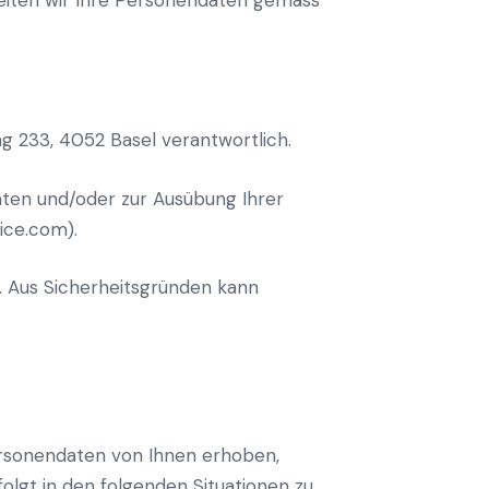
g 233, 4052 Basel verantwortlich.
ten und/oder zur Ausübung Ihrer
ice.com).
. Aus Sicherheitsgründen kann
rsonendaten von Ihnen erhoben,
olgt in den folgenden Situationen zu