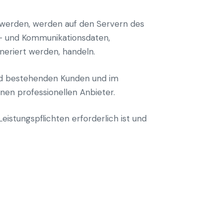
t werden, werden auf den Servern des
ta- und Kommunikationsdaten,
neriert werden, handeln.
und bestehenden Kunden und im
inen professionellen Anbieter.
eistungspflichten erforderlich ist und