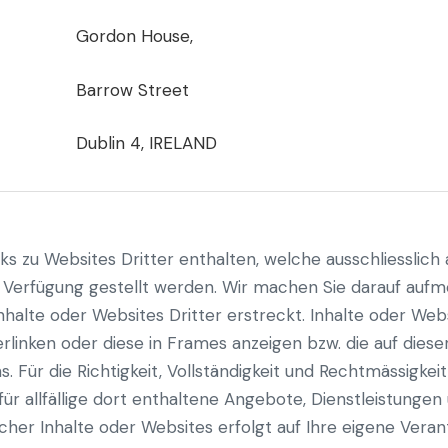
Gordon House,
Barrow Street
Dublin 4, IRELAND
nks zu Websites Dritter enthalten, welche ausschliesslic
r Verfügung gestellt werden. Wir machen Sie darauf aufm
halte oder Websites Dritter erstreckt. Inhalte oder Webs
verlinken oder diese in Frames anzeigen bzw. die auf die
s. Für die Richtigkeit, Vollständigkeit und Rechtmässigkei
ür allfällige dort enthaltene Angebote, Dienstleistunge
cher Inhalte oder Websites erfolgt auf Ihre eigene Vera