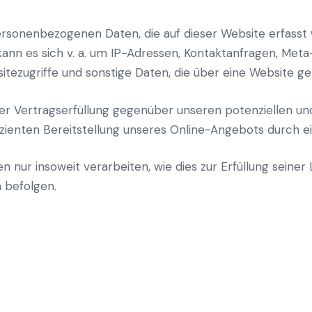
ersonenbezogenen Daten, die auf dieser Website erfass
 kann es sich v. a. um IP-Adressen, Kontaktanfragen, Me
tezugriffe und sonstige Daten, die über eine Website ge
er Vertragserfüllung gegenüber unseren potenziellen 
fizienten Bereitstellung unseres Online-Angebots durch e
 nur insoweit verarbeiten, wie dies zur Erfüllung seiner L
 befolgen.