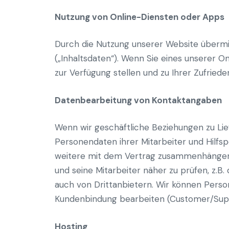
Nutzung von Online-Diensten oder Apps
Durch die Nutzung unserer Website übermit
(„Inhaltsdaten“). Wenn Sie eines unserer O
zur Verfügung stellen und zu Ihrer Zufried
Datenbearbeitung von Kontaktangaben
Wenn wir geschäftliche Beziehungen zu Li
Personendaten ihrer Mitarbeiter und Hilf
weitere mit dem Vertrag zusammenhängend
und seine Mitarbeiter näher zu prüfen, z.B
auch von Drittanbietern. Wir können Pers
Kundenbindung bearbeiten (Customer/Supp
Hosting