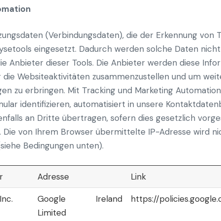
omation
zungsdaten (Verbindungsdaten), die der Erkennung von 
setools eingesetzt. Dadurch werden solche Daten nicht
ie Anbieter dieser Tools. Die Anbieter werden diese Inf
 die Websiteaktivitäten zusammenzustellen und um weit
en zu erbringen. Mit Tracking und Marketing Automation
mular identifizieren, automatisiert in unsere Kontaktda
falls an Dritte übertragen, sofern dies gesetzlich vorge
. Die von Ihrem Browser übermittelte IP-Adresse wird n
siehe Bedingungen unten).
r
Adresse
Link
Inc.
Google Ireland
https://policies.google
Limited