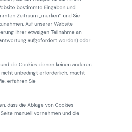
 Website bestimmte Eingaben und
timmten Zeitraum „merken“, und Sie
rzunehmen. Auf unserer Website
herung Ihrer etwaigen Teilnahme an
Beantwortung aufgefordert werden) oder
, und die Cookies dienen keinen anderen
 nicht unbedingt erforderlich, macht
e, erfahren Sie
en, dass die Ablage von Cookies
r Seite manuell vornehmen und die